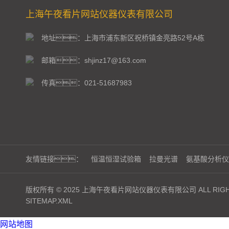
上海午夜看片网站仪器仪表有限公司
地址：上海市浦东新区祝桥镇金亮路52号A栋
邮箱：shjinz17@163.com
传真：021-51687983
友情链接：
恒温恒湿试验箱
拉曼光谱
氨基酸分析仪
版权所有 © 2025 上海午夜看片网站仪器仪表有限公司 ALL RIGHT
SITEMAP.XML
网站地图