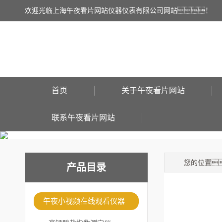
欢迎光临上海午夜看片网站仪器仪表有限公司网站！
首页
关于午夜看片网站
联系午夜看片网站
您的位置
产品目录
午夜小视频在线观看仪器