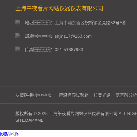
上海午夜看片网站仪器仪表有限公司
地址：上海市浦东新区祝桥镇金亮路52号A栋
邮箱：shjinz17@163.com
传真：021-51687983
友情链接：
恒温恒湿试验箱
拉曼光谱
氨基酸分析
版权所有 © 2025 上海午夜看片网站仪器仪表有限公司 ALL RIGHT
SITEMAP.XML
网站地图