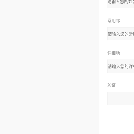
名：
常用邮
箱：
详细地
址：
验证
码：
请输入计算结