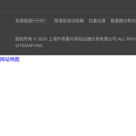
友情链接：
恒温恒湿试验箱
拉曼光谱
氨基酸分析仪
版权所有 © 2025 上海午夜看片网站仪器仪表有限公司 ALL RIGHT
SITEMAP.XML
网站地图