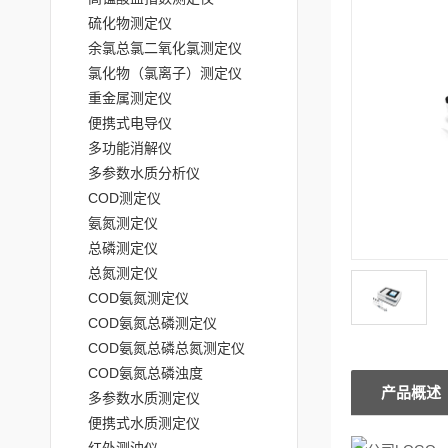
硫化物测定仪
余氯总氯二氧化氯测定仪
氯化物（氯离子）测定仪
重金属测定仪
便携式电导仪
多功能消解仪
多参数水质分析仪
COD测定仪
氨氮测定仪
总磷测定仪
总氮测定仪
COD氨氮测定仪
COD氨氮总磷测定仪
COD氨氮总磷总氮测定仪
COD氨氮总磷浊度
产品概述
多参数水质测定仪
便携式水质测定仪